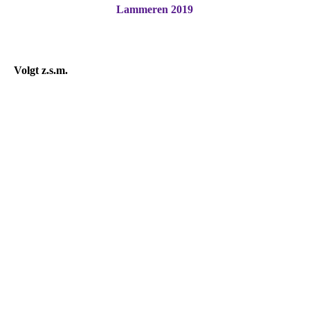
Lammeren 2019
Volgt z.s.m.